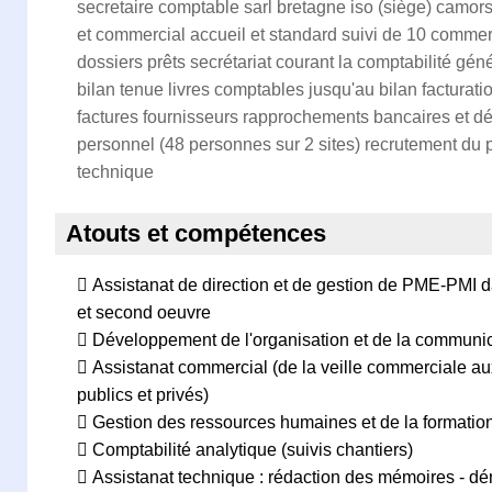
secretaire comptable sarl bretagne iso (siège) camors (
et commercial accueil et standard suivi de 10 commerc
dossiers prêts secrétariat courant la comptabilité gé
bilan tenue livres comptables jusqu'au bilan facturati
factures fournisseurs rapprochements bancaires et dé
personnel (48 personnes sur 2 sites) recrutement du
technique
Atouts et compétences
 Assistanat de direction et de gestion de PME-PMI da
et second oeuvre
 Développement de l'organisation et de la communica
 Assistanat commercial (de la veille commerciale au
publics et privés)
 Gestion des ressources humaines et de la formatio
 Comptabilité analytique (suivis chantiers)
 Assistanat technique : rédaction des mémoires - dé