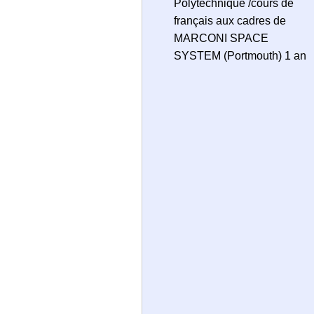
Polytechnique /cours de
français aux cadres de
MARCONI SPACE
SYSTEM (Portmouth) 1 an