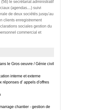
56) le secrétariat administratif
iaux (agendas....) suivi
nérale de deux sociétés jusqu'au
on clients enregistrement
clarations sociales gestion du
 personnel commercial et
ns le Gros oeuvre / Génie civil
tion interne et externe
x réponses d' appels d'offres
n
marrage chantier - gestion de