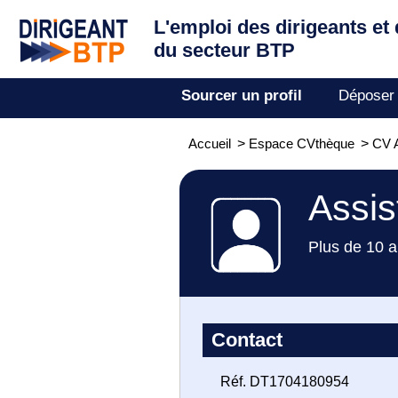
L'emploi des dirigeants
et
du secteur BTP
Sourcer un profil
Déposer
Accueil
>
Espace CVthèque
>
CV A
Assis
Plus de 10 a
Contact
Réf. DT1704180954