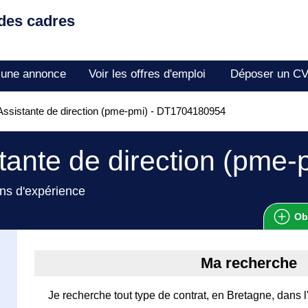
 des cadres
 une annonce
Voir les offres d'emploi
Déposer un C
ssistante de direction (pme-pmi) - DT1704180954
tante de direction (pme-
ns d'expérience
Ob
Ma recherche
Je recherche tout type de contrat, en Bretagne, dans l'