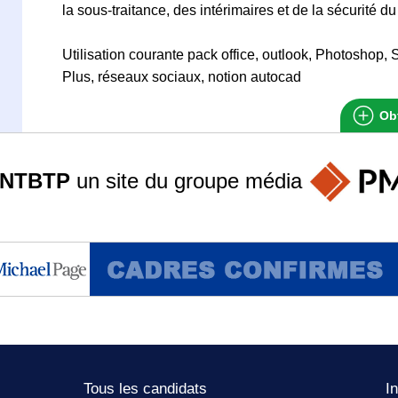
la sous-traitance, des intérimaires et de la sécurité d
Utilisation courante pack office, outlook, Photoshop,
Plus, réseaux sociaux, notion autocad
Obt
ANTBTP
un site du groupe
média
Tous les candidats
I