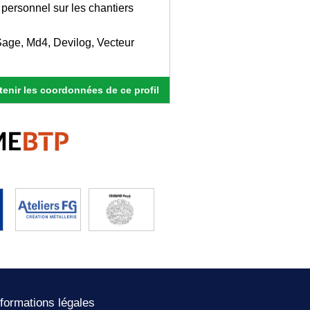
u personnel sur les chantiers
 Sage, Md4, Devilog, Vecteur
enir les coordonnées de ce profil
nformations légales