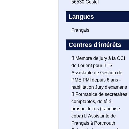
56530 Gestel
Langues
Français
Centres d'intérêts
 Membre de jury à la CCI
de Lorient pour BTS
Assistante de Gestion de
PME PMI depuis 6 ans -
habilitation Jury d'examens
 Formatrice de secrétaires
comptables, de télé
prospectrices (franchise
coba)  Assistante de
Français à Portmouth