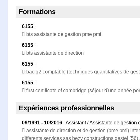
Formations
6155
:
 bts assistante de gestion pme pmi
6155
:
 bts assistante de direction
6155
:
 bac g2 comptable (techniques quantitatives de gest
6155
:
 first certificate of cambridge (séjour d'une année p
Expériences professionnelles
09/1991 - 10/2016
: Assistant / Assistante de gestion
 assistante de direction et de gestion (pme pmi) interf
différents services sas bezy constructions gestel (56) 