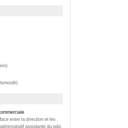
ion)
ortsmouth)
 commerciale
ace entre la direction et les
administratif assistante du pdg