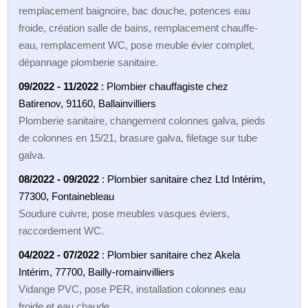
remplacement baignoire, bac douche, potences eau
froide, création salle de bains, remplacement chauffe-
eau, remplacement WC, pose meuble évier complet,
dépannage plomberie sanitaire.
09/2022 - 11/2022
: Plombier chauffagiste chez
Batirenov, 91160, Ballainvilliers
Plomberie sanitaire, changement colonnes galva, pieds
de colonnes en 15/21, brasure galva, filetage sur tube
galva.
08/2022 - 09/2022
: Plombier sanitaire chez Ltd Intérim,
77300, Fontainebleau
Soudure cuivre, pose meubles vasques éviers,
raccordement WC.
04/2022 - 07/2022
: Plombier sanitaire chez Akela
Intérim, 77700, Bailly-romainvilliers
Vidange PVC, pose PER, installation colonnes eau
froide et eau chaude.