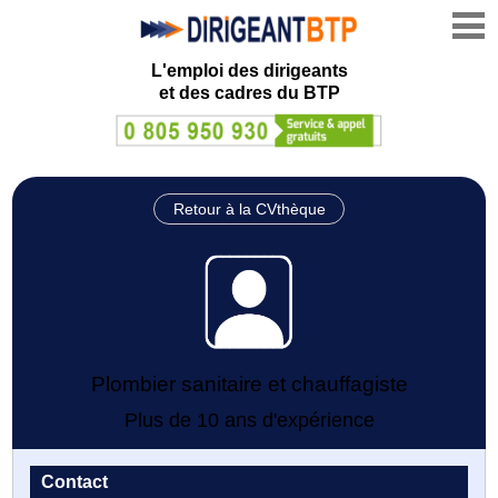
L'emploi des dirigeants
et des cadres du BTP
Retour à la CVthèque
Plombier sanitaire et chauffagiste
Plus de 10 ans d'expérience
Contact