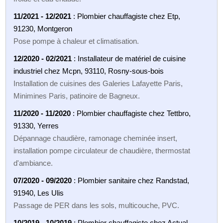
11/2021 - 12/2021
: Plombier chauffagiste chez Etp,
91230, Montgeron
Pose pompe à chaleur et climatisation.
12/2020 - 02/2021
: Installateur de matériel de cuisine
industriel chez Mcpn, 93110, Rosny-sous-bois
Installation de cuisines des Galeries Lafayette Paris,
Minimines Paris, patinoire de Bagneux.
11/2020 - 11/2020
: Plombier chauffagiste chez Tettbro,
91330, Yerres
Dépannage chaudière, ramonage cheminée insert,
installation pompe circulateur de chaudière, thermostat
d'ambiance.
07/2020 - 09/2020
: Plombier sanitaire chez Randstad,
91940, Les Ulis
Passage de PER dans les sols, multicouche, PVC.
10/2019 - 10/2019
: Plombier chauffagiste chez Actual