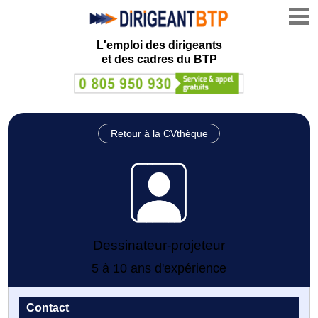
L'emploi des dirigeants
et des cadres du BTP
Retour à la CVthèque
Dessinateur-projeteur
5 à 10 ans d'expérience
Contact