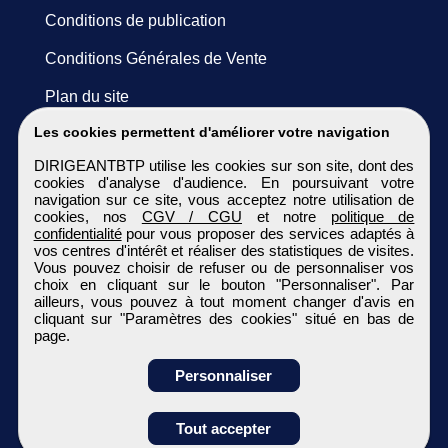
Conditions de publication
Conditions Générales de Vente
Plan du site
Les cookies permettent d'améliorer votre navigation
DIRIGEANTBTP utilise les cookies sur son site, dont des
cookies d'analyse d'audience. En poursuivant votre
navigation sur ce site, vous acceptez notre utilisation de
cookies, nos
CGV / CGU
et notre
politique de
confidentialité
pour vous proposer des services adaptés à
vos centres d'intérêt et réaliser des statistiques de visites.
Vous pouvez choisir de refuser ou de personnaliser vos
choix en cliquant sur le bouton "Personnaliser". Par
ailleurs, vous pouvez à tout moment changer d'avis en
cliquant sur "Paramètres des cookies" situé en bas de
page.
Personnaliser
Obtenir ses
Tout accepter
coordonnées
DIRIGEANTBTP