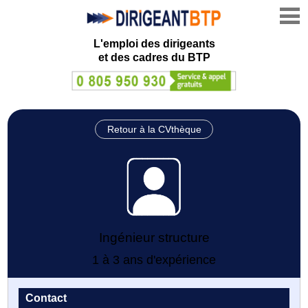
L'emploi des dirigeants
et des cadres du BTP
Retour à la CVthèque
Ingénieur structure
1 à 3 ans d'expérience
Contact