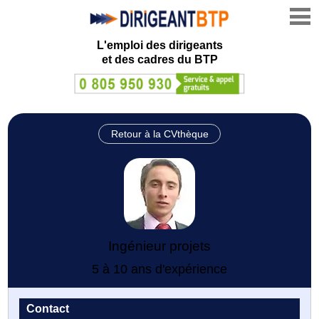
L'emploi des dirigeants
et des cadres du BTP
Retour à la CVthèque
Ingénieur projets
5 à 10 ans d'expérience
Contact