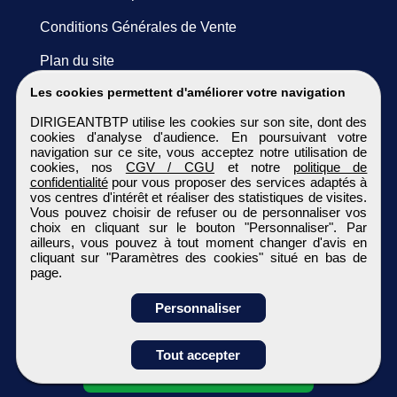
Conditions Générales de Vente
Plan du site
Les cookies permettent d'améliorer votre navigation
DIRIGEANTBTP utilise les cookies sur son site, dont des
cookies d'analyse d'audience. En poursuivant votre
navigation sur ce site, vous acceptez notre utilisation de
cookies, nos
CGV / CGU
et notre
politique de
confidentialité
pour vous proposer des services adaptés à
vos centres d'intérêt et réaliser des statistiques de visites.
Vous pouvez choisir de refuser ou de personnaliser vos
choix en cliquant sur le bouton "Personnaliser". Par
ailleurs, vous pouvez à tout moment changer d'avis en
cliquant sur "Paramètres des cookies" situé en bas de
page.
Personnaliser
Obtenir ses
Tout accepter
coordonnées
DIRIGEANTBTP
Tous droits réservés © 1999 - 2026