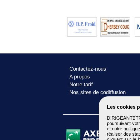
Contactez-nous
A propos
Notre tarif
Nos sites de codiffusion
Les cookies p
DIRIGEANTBTP u
poursuivant votr
et notre
politiqu
réaliser des sta
cliquant sur le