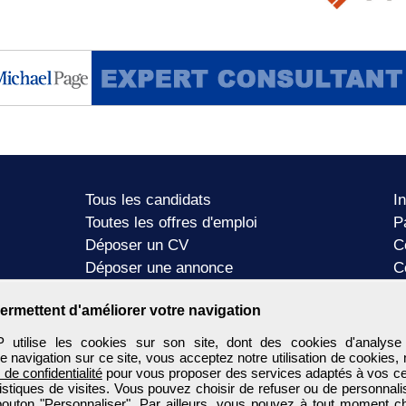
Tous les candidats
I
Toutes les offres d'emploi
P
Déposer un CV
C
Déposer une annonce
C
Témoignages utilisateurs
P
ermettent d'améliorer votre navigation
tilise les cookies sur son site, dont des cookies d'analyse
e navigation sur ce site, vous acceptez notre utilisation de cookies,
e de confidentialité
pour vous proposer des services adaptés à vos cent
tistiques de visites. Vous pouvez choisir de refuser ou de personnal
 bouton "Personnaliser". Par ailleurs, vous pouvez à tout moment c