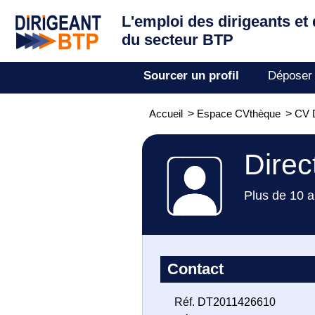
L'emploi des dirigeants
et
du secteur BTP
Sourcer un profil
Déposer
Accueil
>
Espace CVthèque
>
CV 
Direc
Plus de 10 a
Contact
Réf. DT2011426610