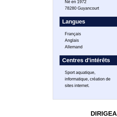
Né en 1972
78280 Guyancourt
Langues
Français
Anglais
Allemand
Centres d'intérêts
Sport aquatique,
informatique, création de
sites internet.
DIRIGE