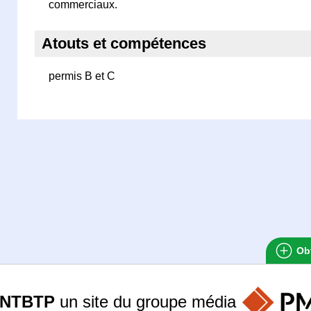
commerciaux.
Atouts et compétences
permis B et C
Obt
ANTBTP
un site du groupe
média