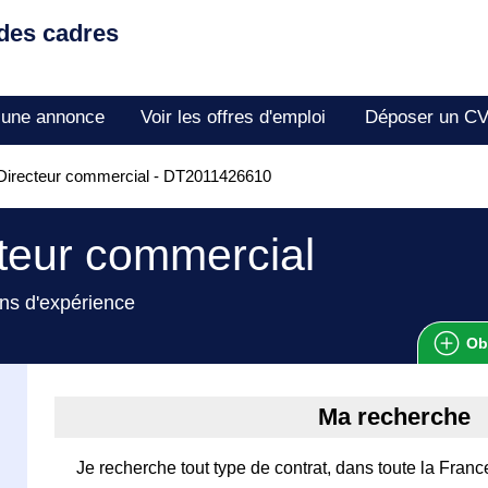
 des cadres
 une annonce
Voir les offres d'emploi
Déposer un C
Directeur commercial - DT2011426610
teur commercial
ns d'expérience
Ob
Ma recherche
Je recherche tout type de contrat, dans toute la Franc