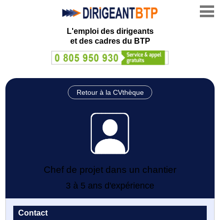
L'emploi des dirigeants
et des cadres du BTP
Retour à la CVthèque
Chef de projet dans un chantier
3 à 5 ans d'expérience
Contact