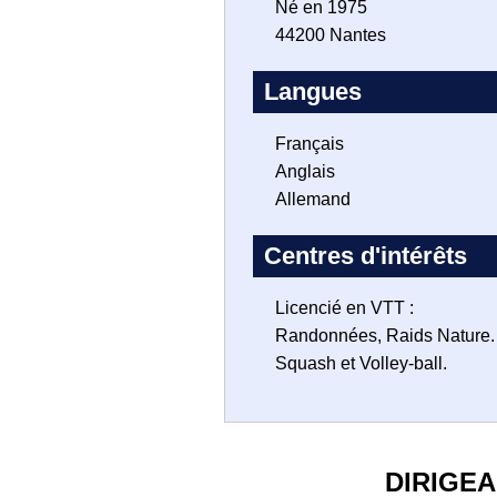
Né en 1975
44200 Nantes
Langues
Français
Anglais
Allemand
Centres d'intérêts
Licencié en VTT :
Randonnées, Raids Nature.
Squash et Volley-ball.
DIRIGE