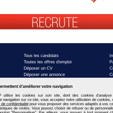
Tous les candidats
I
Toutes les offres d'emploi
P
Déposer un CV
C
Déposer une annonce
C
Témoignages utilisateurs
P
ermettent d'améliorer votre navigation
tilise les cookies sur son site, dont des cookies d'analyse
e navigation sur ce site, vous acceptez notre utilisation de cookies,
e de confidentialité
pour vous proposer des services adaptés à vos cent
tistiques de visites. Vous pouvez choisir de refuser ou de personnal
 bouton "Personnaliser". Par ailleurs, vous pouvez à tout moment c