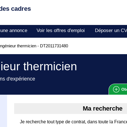
 des cadres
 une annonce
Voir les offres d'emploi
Déposer un C
ngénieur thermicien - DT2011731480
ieur thermicien
ns d'expérience
Ob
Ma recherche
Je recherche tout type de contrat, dans toute la France,