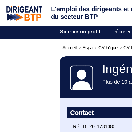
L'emploi des dirigeants
et
du secteur BTP
Sourcer un profil
Déposer
Accueil
>
Espace CVthèque
>
CV I
Ingén
Plus de 10 a
Contact
Réf. DT2011731480