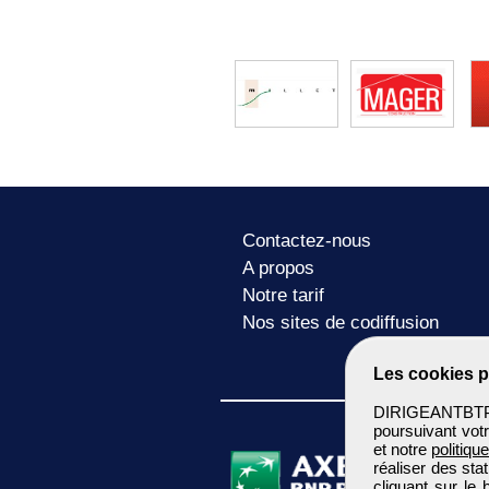
Contactez-nous
A propos
Notre tarif
Nos sites de codiffusion
Les cookies p
DIRIGEANTBTP u
poursuivant votr
et notre
politiqu
réaliser des sta
cliquant sur le