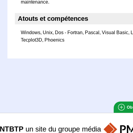
maintenance.
Atouts et compétences
Windows, Unix, Dos - Fortran, Pascal, Visual Basic,
Tecplot3D, Phoenics
Obt
ANTBTP
un site du groupe
média