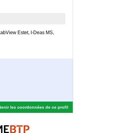
 LabView Estet, I-Deas MS,
enir les coordonnées de ce profil