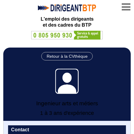
L'emploi des dirigeants
et des cadres du BTP
Retour à la CVthèque
Ingenieur arts et métiers
1 à 3 ans d'expérience
Contact