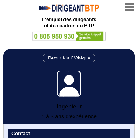
L'emploi des dirigeants
et des cadres du BTP
Retour à la CVthèque
Ingénieur
1 à 3 ans d'expérience
Contact