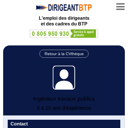
L'emploi des dirigeants
et des cadres du BTP
Retour à la CVthèque
Ingénieur travaux publics
5 à 10 ans d'expérience
Contact