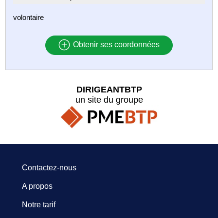
volontaire
Obtenir ses coordonnées
DIRIGEANTBTP
un site du groupe
Contactez-nous
A propos
Notre tarif