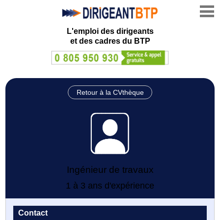
L'emploi des dirigeants
et des cadres du BTP
Retour à la CVthèque
Ingénieur de travaux
1 à 3 ans d'expérience
Contact