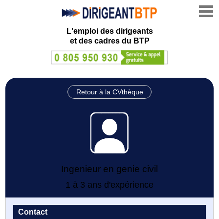
L'emploi des dirigeants
et des cadres du BTP
Retour à la CVthèque
Ingenieur en genie civil
1 à 3 ans d'expérience
Contact