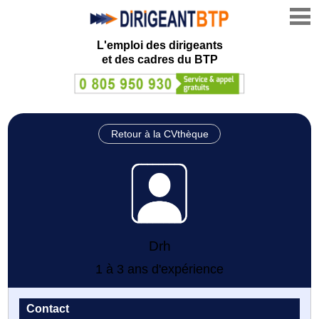
L'emploi des dirigeants
et des cadres du BTP
Retour à la CVthèque
Drh
1 à 3 ans d'expérience
Contact