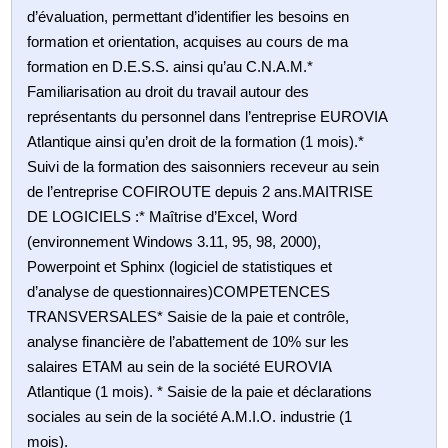
d’évaluation, permettant d’identifier les besoins en
formation et orientation, acquises au cours de ma
formation en D.E.S.S. ainsi qu’au C.N.A.M.*
Familiarisation au droit du travail autour des
représentants du personnel dans l’entreprise EUROVIA
Atlantique ainsi qu’en droit de la formation (1 mois).*
Suivi de la formation des saisonniers receveur au sein
de l’entreprise COFIROUTE depuis 2 ans.MAITRISE
DE LOGICIELS :* Maîtrise d’Excel, Word
(environnement Windows 3.11, 95, 98, 2000),
Powerpoint et Sphinx (logiciel de statistiques et
d’analyse de questionnaires)COMPETENCES
TRANSVERSALES* Saisie de la paie et contrôle,
analyse financière de l’abattement de 10% sur les
salaires ETAM au sein de la société EUROVIA
Atlantique (1 mois). * Saisie de la paie et déclarations
sociales au sein de la société A.M.I.O. industrie (1
mois).