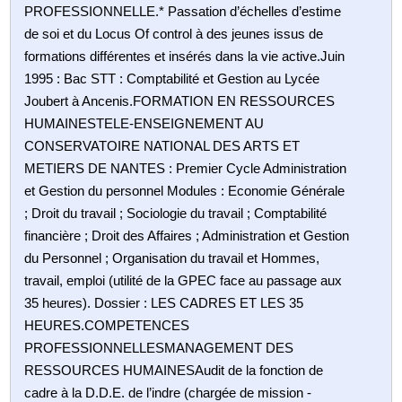
PROFESSIONNELLE.* Passation d’échelles d’estime
de soi et du Locus Of control à des jeunes issus de
formations différentes et insérés dans la vie active.Juin
1995 : Bac STT : Comptabilité et Gestion au Lycée
Joubert à Ancenis.FORMATION EN RESSOURCES
HUMAINESTELE-ENSEIGNEMENT AU
CONSERVATOIRE NATIONAL DES ARTS ET
METIERS DE NANTES : Premier Cycle Administration
et Gestion du personnel Modules : Economie Générale
; Droit du travail ; Sociologie du travail ; Comptabilité
financière ; Droit des Affaires ; Administration et Gestion
du Personnel ; Organisation du travail et Hommes,
travail, emploi (utilité de la GPEC face au passage aux
35 heures). Dossier : LES CADRES ET LES 35
HEURES.COMPETENCES
PROFESSIONNELLESMANAGEMENT DES
RESSOURCES HUMAINESAudit de la fonction de
cadre à la D.D.E. de l’indre (chargée de mission -