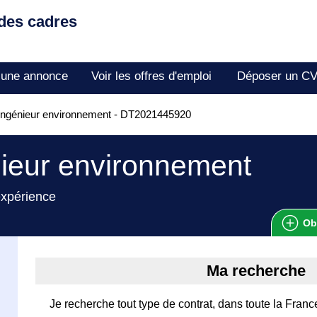
 des cadres
 une annonce
Voir les offres d'emploi
Déposer un C
Ingénieur environnement - DT2021445920
ieur environnement
expérience
Ob
Ma recherche
Je recherche tout type de contrat, dans toute la Fran