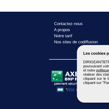
Contactez-nous
A propos
Notre tarif
Nos sites de codiffusion
Les cookies p
DIRIGEANTBTP u
poursuivant votr
et notre
politiqu
réaliser des sta
cliquant sur le
cliquant sur "P