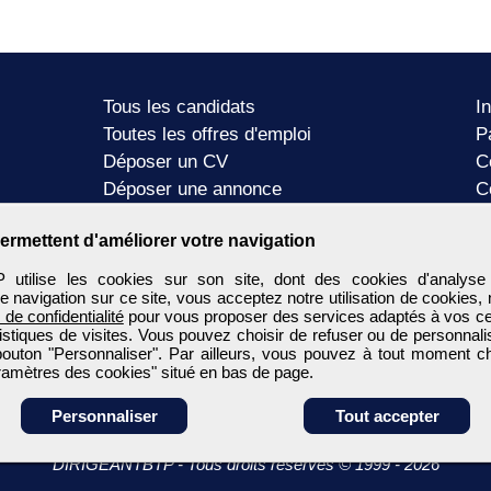
Tous les candidats
I
Toutes les offres d'emploi
P
Déposer un CV
C
Déposer une annonce
C
Témoignages utilisateurs
P
ermettent d'améliorer votre navigation
tilise les cookies sur son site, dont des cookies d'analyse
e navigation sur ce site, vous acceptez notre utilisation de cookies,
e de confidentialité
pour vous proposer des services adaptés à vos cent
tistiques de visites. Vous pouvez choisir de refuser ou de personnal
 bouton "Personnaliser". Par ailleurs, vous pouvez à tout moment c
aramètres des cookies" situé en bas de page.
Personnaliser
Tout accepter
DIRIGEANTBTP
-
Tous droits réservés © 1999 - 2026