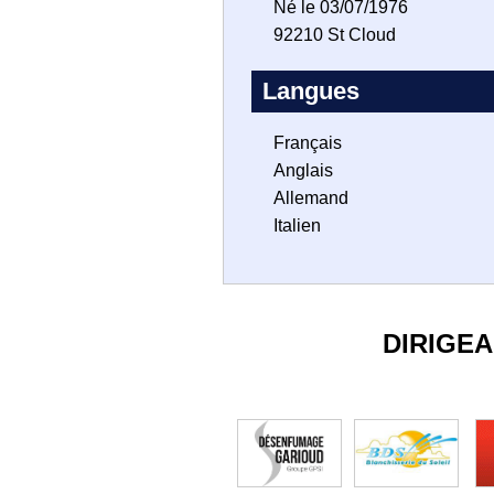
Né le 03/07/1976
92210 St Cloud
Langues
Français
Anglais
Allemand
Italien
DIRIGE