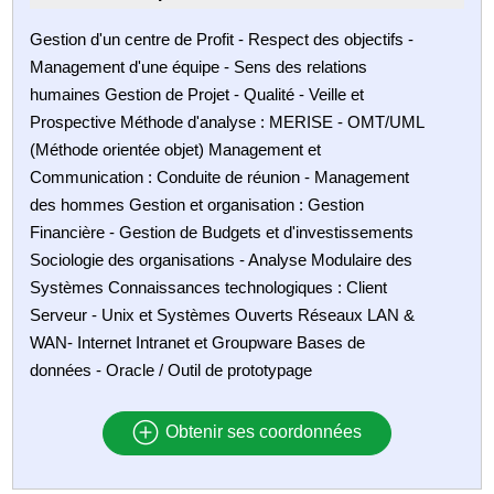
Gestion d'un centre de Profit - Respect des objectifs -
Management d'une équipe - Sens des relations
humaines Gestion de Projet - Qualité - Veille et
Prospective Méthode d'analyse : MERISE - OMT/UML
(Méthode orientée objet) Management et
Communication : Conduite de réunion - Management
des hommes Gestion et organisation : Gestion
Financière - Gestion de Budgets et d'investissements
Sociologie des organisations - Analyse Modulaire des
Systèmes Connaissances technologiques : Client
Serveur - Unix et Systèmes Ouverts Réseaux LAN &
WAN- Internet Intranet et Groupware Bases de
données - Oracle / Outil de prototypage
Obtenir ses coordonnées