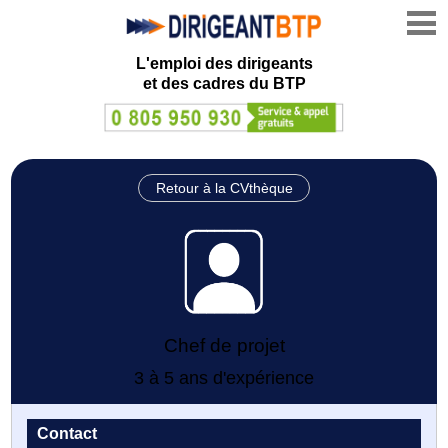
L'emploi des dirigeants
et des cadres du BTP
Retour à la CVthèque
Chef de projet
3 à 5 ans d'expérience
Contact