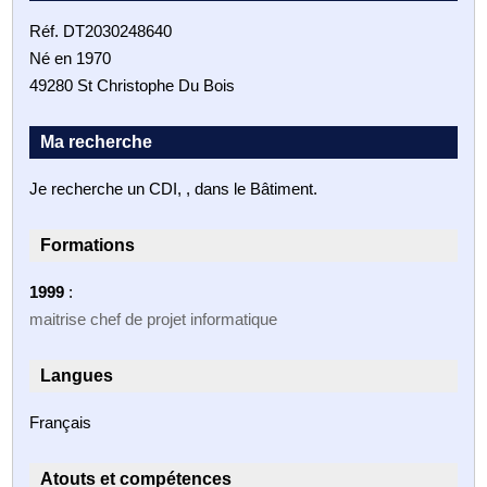
Réf. DT2030248640
Né en 1970
49280 St Christophe Du Bois
Ma recherche
Je recherche un CDI, , dans le Bâtiment.
Formations
1999
:
maitrise chef de projet informatique
Langues
Français
Atouts et compétences