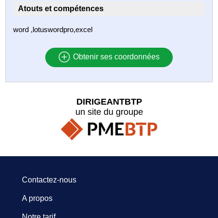
Atouts et compétences
word ,lotuswordpro,excel
Obtenir ses coordonnées
DIRIGEANTBTP
un site du groupe
Contactez-nous
A propos
Notre tarif