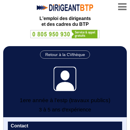
L'emploi des dirigeants
et des cadres du BTP
Retour à la CVthèque
1ere année à l'estp (travaux publics)
3 à 5 ans d'expérience
Contact