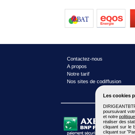
Contactez-nous
A propos
Notre tarif
Nos sites de codiffusion
Les cookies p
DIRIGEANTBTP u
poursuivant votr
et notre
politiqu
réaliser des sta
cliquant sur le
cliquant sur "P