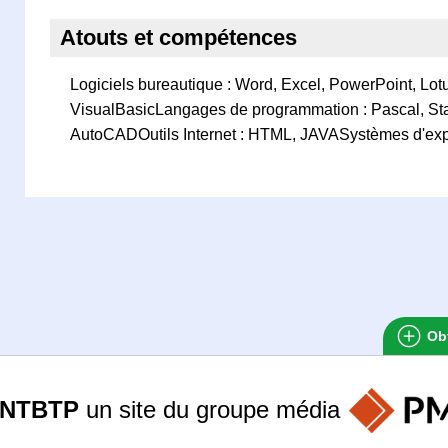
Atouts et compétences
Logiciels bureautique : Word, Excel, PowerPoint, Lot
VisualBasicLangages de programmation : Pascal, St
AutoCADOutils Internet : HTML, JAVASystèmes d'ex
Obt
ANTBTP
un site du groupe
média