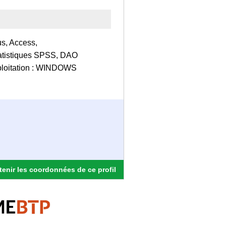
us, Access,
atistiques SPSS, DAO
ploitation : WINDOWS
enir les coordonnées de ce profil