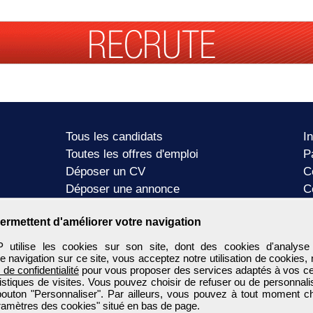
Tous les candidats
I
Toutes les offres d'emploi
P
Déposer un CV
C
Déposer une annonce
C
Témoignages utilisateurs
P
ermettent d'améliorer votre navigation
tilise les cookies sur son site, dont des cookies d'analyse
e navigation sur ce site, vous acceptez notre utilisation de cookies,
e de confidentialité
pour vous proposer des services adaptés à vos cent
tistiques de visites. Vous pouvez choisir de refuser ou de personnal
 bouton "Personnaliser". Par ailleurs, vous pouvez à tout moment c
aramètres des cookies" situé en bas de page.