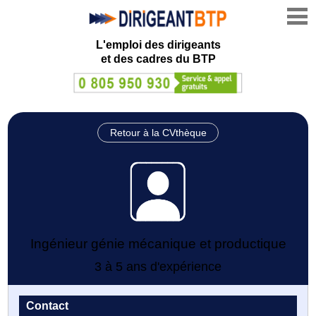
L'emploi des dirigeants
et des cadres du BTP
Retour à la CVthèque
Ingénieur génie mécanique et productique
3 à 5 ans d'expérience
Contact