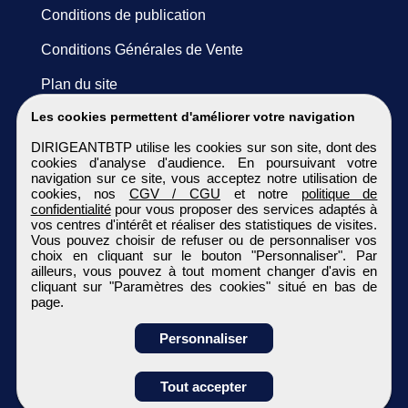
Conditions de publication
Conditions Générales de Vente
Plan du site
Les cookies permettent d'améliorer votre navigation
DIRIGEANTBTP utilise les cookies sur son site, dont des
cookies d'analyse d'audience. En poursuivant votre
navigation sur ce site, vous acceptez notre utilisation de
cookies, nos
CGV / CGU
et notre
politique de
confidentialité
pour vous proposer des services adaptés à
vos centres d'intérêt et réaliser des statistiques de visites.
Vous pouvez choisir de refuser ou de personnaliser vos
choix en cliquant sur le bouton "Personnaliser". Par
ailleurs, vous pouvez à tout moment changer d'avis en
cliquant sur "Paramètres des cookies" situé en bas de
page.
Personnaliser
Obtenir ses
Tout accepter
coordonnées
DIRIGEANTBTP