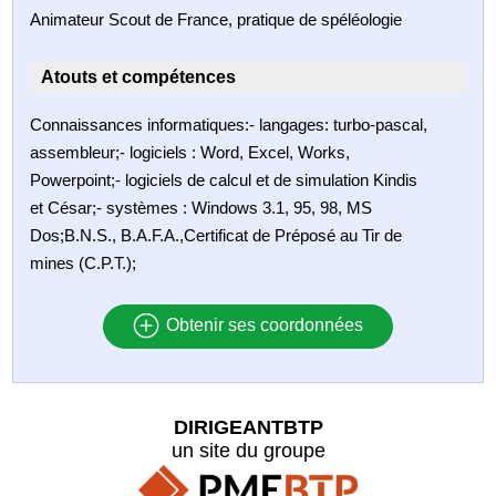
Animateur Scout de France, pratique de spéléologie
Atouts et compétences
Connaissances informatiques:- langages: turbo-pascal,
assembleur;- logiciels : Word, Excel, Works,
Powerpoint;- logiciels de calcul et de simulation Kindis
et César;- systèmes : Windows 3.1, 95, 98, MS
Dos;B.N.S., B.A.F.A.,Certificat de Préposé au Tir de
mines (C.P.T.);
Obtenir ses coordonnées
DIRIGEANTBTP
un site du groupe