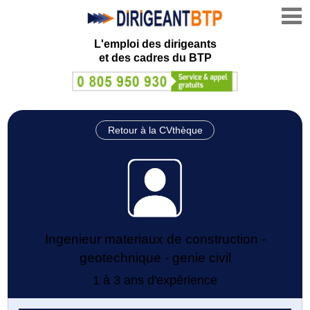
L'emploi des dirigeants
et des cadres du BTP
Retour à la CVthèque
Ingenieur materiaux de construction -
geotechnique - genie civil
1 à 3 ans d'expérience