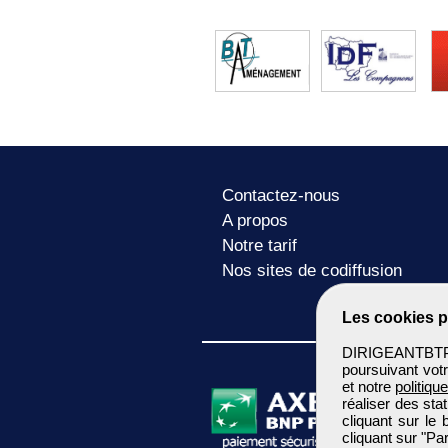
Contactez-nous
A propos
Notre tarif
Nos sites de codiffusion
Les cookies p
DIRIGEANTBTP u
poursuivant votr
et notre
politiqu
réaliser des sta
cliquant sur le
cliquant sur "P