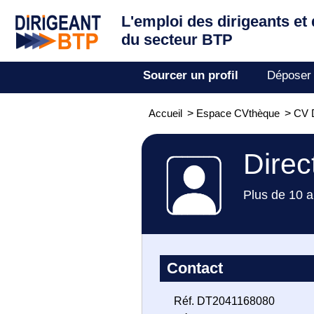
L'emploi des dirigeants
et
du secteur BTP
Sourcer un profil
Déposer
Accueil
>
Espace CVthèque
>
CV 
Direc
Plus de 10 a
Contact
Réf. DT2041168080