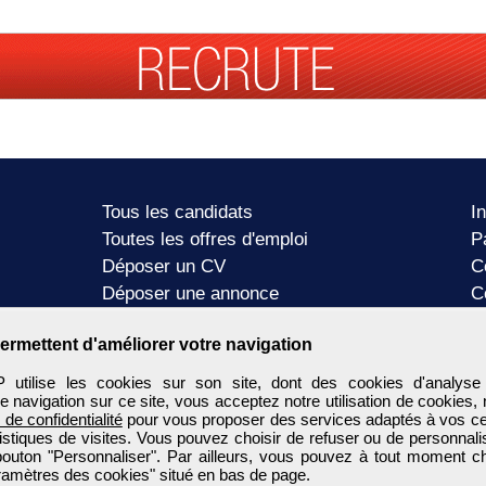
Tous les candidats
I
Toutes les offres d'emploi
P
Déposer un CV
C
Déposer une annonce
C
Témoignages utilisateurs
P
ermettent d'améliorer votre navigation
tilise les cookies sur son site, dont des cookies d'analyse
e navigation sur ce site, vous acceptez notre utilisation de cookies,
e de confidentialité
pour vous proposer des services adaptés à vos cent
tistiques de visites. Vous pouvez choisir de refuser ou de personnal
 bouton "Personnaliser". Par ailleurs, vous pouvez à tout moment c
aramètres des cookies" situé en bas de page.