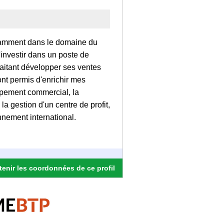
otamment dans le domaine du
'investir dans un poste de
aitant développer ses ventes
nt permis d'enrichir mes
pement commercial, la
a gestion d'un centre de profit,
nnement international.
enir les coordonnées de ce profil