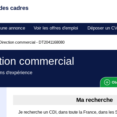
 des cadres
 une annonce
Voir les offres d'emploi
Déposer un C
Direction commercial - DT2041168080
tion commercial
ns d'expérience
Ob
Ma recherche
Je recherche un CDI, dans toute la France, dans les