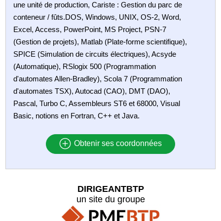
une unité de production, Cariste : Gestion du parc de
conteneur / fûts.DOS, Windows, UNIX, OS-2, Word,
Excel, Access, PowerPoint, MS Project, PSN-7
(Gestion de projets), Matlab (Plate-forme scientifique),
SPICE (Simulation de circuits électriques), Acsyde
(Automatique), RSlogix 500 (Programmation
d'automates Allen-Bradley), Scola 7 (Programmation
d'automates TSX), Autocad (CAO), DMT (DAO),
Pascal, Turbo C, Assembleurs ST6 et 68000, Visual
Basic, notions en Fortran, C++ et Java.
Obtenir ses coordonnées
DIRIGEANTBTP
un site du groupe