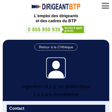
L'emploi des dirigeants
et des cadres du BTP
Retour à la CVthèque
Ingénieur i.n.p.g. en productique
1 à 3 ans d'expérience
Contact