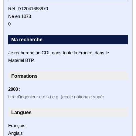
Réf. DT2041668970
Né en 1973
0
Ma recherche
Je recherche un CDI, dans toute la France, dans le
Matériel BTP.
Formations
2000
:
titre d'ingénieur e.n.s.i.e.g. (ecole nationale supér
Langues
Français
Anglais