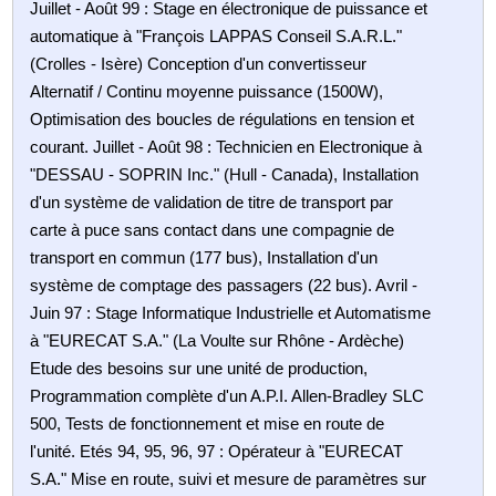
Juillet - Août 99 : Stage en électronique de puissance et
automatique à "François LAPPAS Conseil S.A.R.L."
(Crolles - Isère) Conception d'un convertisseur
Alternatif / Continu moyenne puissance (1500W),
Optimisation des boucles de régulations en tension et
courant. Juillet - Août 98 : Technicien en Electronique à
"DESSAU - SOPRIN Inc." (Hull - Canada), Installation
d'un système de validation de titre de transport par
carte à puce sans contact dans une compagnie de
transport en commun (177 bus), Installation d'un
système de comptage des passagers (22 bus). Avril -
Juin 97 : Stage Informatique Industrielle et Automatisme
à "EURECAT S.A." (La Voulte sur Rhône - Ardèche)
Etude des besoins sur une unité de production,
Programmation complète d'un A.P.I. Allen-Bradley SLC
500, Tests de fonctionnement et mise en route de
l'unité. Etés 94, 95, 96, 97 : Opérateur à "EURECAT
S.A." Mise en route, suivi et mesure de paramètres sur