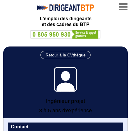
L'emploi des dirigeants
et des cadres du BTP
Retour à la CVthèque
Ingénieur projet
3 à 5 ans d'expérience
Contact