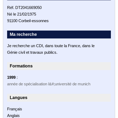
Réf. DT2041669050
Né le 21/02/1975
91100 Corbeil-essonnes
Ma recherche
Je recherche un CDI, dans toute la France, dans le
Génie civil et travaux publics.
Formations
1999
:
année de spécialisation l&#;université de munich
Langues
Français
Anglais