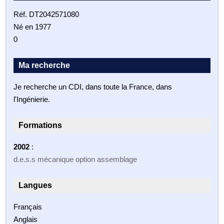
Réf. DT2042571080
Né en 1977
0
Ma recherche
Je recherche un CDI, dans toute la France, dans
l'Ingénierie.
Formations
2002
:
d.e.s.s mécanique option assemblage
Langues
Français
Anglais