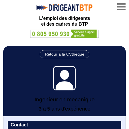
L'emploi des dirigeants
et des cadres du BTP
Retour à la CVthèque
Ingenieur en mecanique
3 à 5 ans d'expérience
Contact