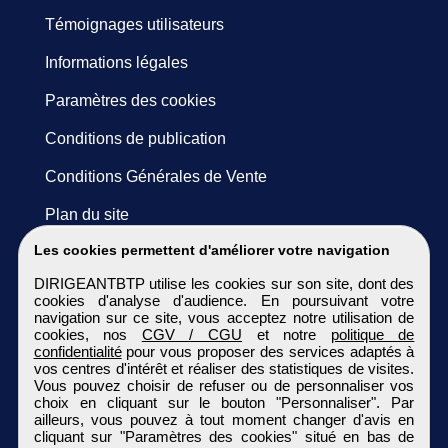
Témoignages utilisateurs
Informations légales
Paramètres des cookies
Conditions de publication
Conditions Générales de Vente
Plan du site
Les cookies permettent d'améliorer votre navigation
DIRIGEANTBTP utilise les cookies sur son site, dont des
cookies d'analyse d'audience. En poursuivant votre
navigation sur ce site, vous acceptez notre utilisation de
cookies, nos
CGV / CGU
et notre
politique de
confidentialité
pour vous proposer des services adaptés à
vos centres d'intérêt et réaliser des statistiques de visites.
Vous pouvez choisir de refuser ou de personnaliser vos
choix en cliquant sur le bouton "Personnaliser". Par
ailleurs, vous pouvez à tout moment changer d'avis en
cliquant sur "Paramètres des cookies" situé en bas de