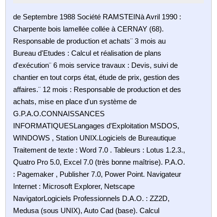
de Septembre 1988 Société RAMSTEINà Avril 1990 :
Charpente bois lamellée collée à CERNAY (68).
Responsable de production et achats¨ 3 mois au
Bureau d'Etudes : Calcul et réalisation de plans
d'exécution¨ 6 mois service travaux : Devis, suivi de
chantier en tout corps état, étude de prix, gestion des
affaires.¨ 12 mois : Responsable de production et des
achats, mise en place d'un système de
G.P.A.O.CONNAISSANCES
INFORMATIQUESLangages d'Exploitation MSDOS,
WINDOWS , Station UNIX.Logiciels de Bureautique
Traitement de texte : Word 7.0 . Tableurs : Lotus 1.2.3.,
Quatro Pro 5.0, Excel 7.0 (très bonne maîtrise). P.A.O.
: Pagemaker , Publisher 7.0, Power Point. Navigateur
Internet : Microsoft Explorer, Netscape
NavigatorLogiciels Professionnels D.A.O. : ZZ2D,
Medusa (sous UNIX), Auto Cad (base). Calcul