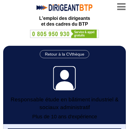
L'emploi des dirigeants
et des cadres du BTP
Retour à la CVthèque
Responsable étude en bâtiment industriel &
sociaux administratif
Plus de 10 ans d'expérience