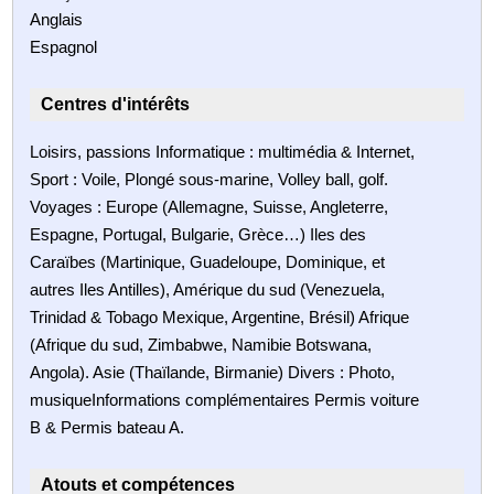
Anglais
Espagnol
Centres d'intérêts
Loisirs, passions Informatique : multimédia & Internet,
Sport : Voile, Plongé sous-marine, Volley ball, golf.
Voyages : Europe (Allemagne, Suisse, Angleterre,
Espagne, Portugal, Bulgarie, Grèce…) Iles des
Caraïbes (Martinique, Guadeloupe, Dominique, et
autres Iles Antilles), Amérique du sud (Venezuela,
Trinidad & Tobago Mexique, Argentine, Brésil) Afrique
(Afrique du sud, Zimbabwe, Namibie Botswana,
Angola). Asie (Thaïlande, Birmanie) Divers : Photo,
musiqueInformations complémentaires Permis voiture
B & Permis bateau A.
Atouts et compétences