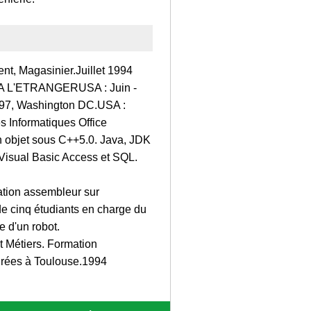
nt, Magasinier.Juillet 1994
S A L'ETRANGERUSA : Juin -
997, Washington DC.USA :
 Informatiques Office
n objet sous C++5.0. Java, JDK
.Visual Basic Access et SQL.
tion assembleur sur
e cinq étudiants en charge du
e d'un robot.
 Métiers. Formation
égrées à Toulouse.1994