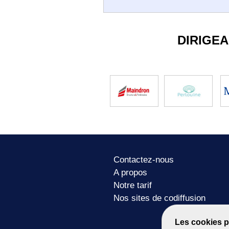
DIRIGE
Contactez-nous
A propos
Notre tarif
Nos sites de codiffusion
Les cookies p