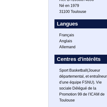
Né en 1979
31100 Toulouse
Langues
Français
Anglais
Allemand
Centres d'intérêts
Sport Basketball(Joueur
départemental, et entraîneur
d'une équipe FSNU). Vie
sociale Délégué de la
Promotion 99 de l'ICAM de
Toulouse