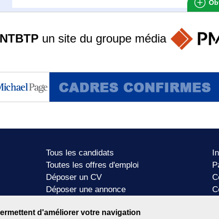
Obt
ANTBTP
un site du groupe
média
Tous les candidats
I
Toutes les offres d'emploi
P
Déposer un CV
C
Déposer une annonce
C
Témoignages utilisateurs
P
ermettent d'améliorer votre navigation