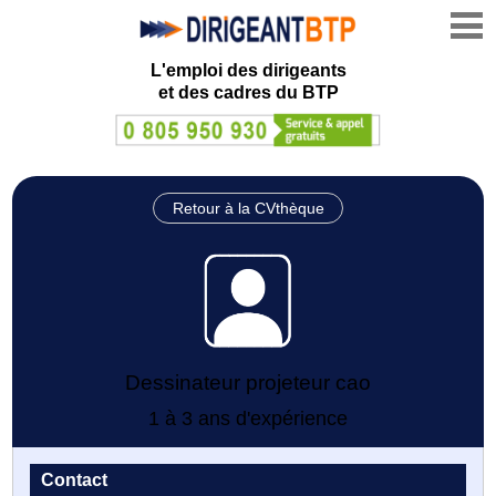
L'emploi des dirigeants
et des cadres du BTP
Retour à la CVthèque
Dessinateur projeteur cao
1 à 3 ans d'expérience
Contact