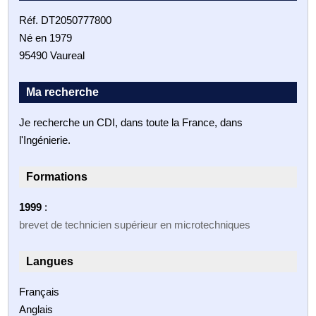
Réf. DT2050777800
Né en 1979
95490 Vaureal
Ma recherche
Je recherche un CDI, dans toute la France, dans
l'Ingénierie.
Formations
1999
:
brevet de technicien supérieur en microtechniques
Langues
Français
Anglais