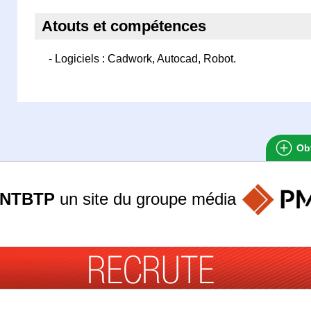
Atouts et compétences
- Logiciels : Cadwork, Autocad, Robot.
Obt
ANTBTP
un site du groupe
média