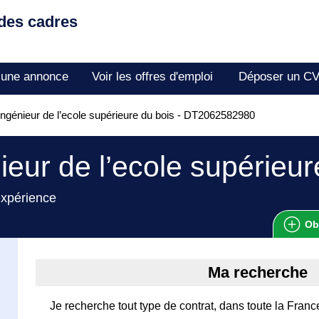
 des cadres
 une annonce
Voir les offres d'emploi
Déposer un C
ngénieur de l’ecole supérieure du bois - DT2062582980
ieur de l’ecole supérieur
expérience
Ob
Ma recherche
Je recherche tout type de contrat, dans toute la Franc