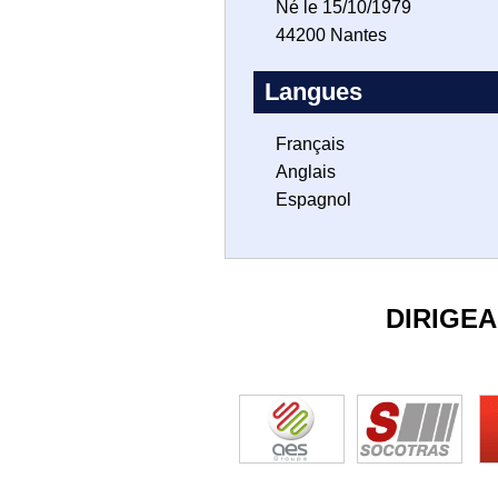
Né le 15/10/1979
44200 Nantes
Langues
Français
Anglais
Espagnol
DIRIGE