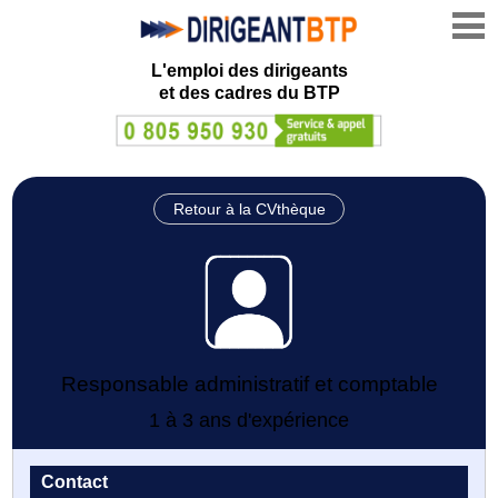
L'emploi des dirigeants
et des cadres du BTP
Retour à la CVthèque
Responsable administratif et comptable
1 à 3 ans d'expérience
Contact