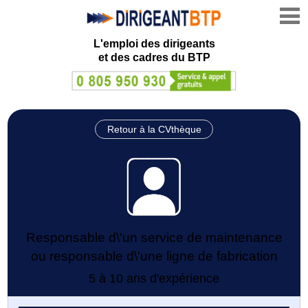
L'emploi des dirigeants
et des cadres du BTP
Retour à la CVthèque
Responsable d\'un service de maintenance
ou responsable d\'une ligne de fabrication
5 à 10 ans d'expérience