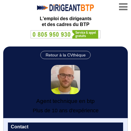
L'emploi des dirigeants
et des cadres du BTP
Retour à la CVthèque
Agent technique en btp
Plus de 10 ans d'expérience
Contact