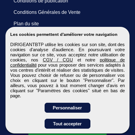
Conditions de publication
Conditions Générales de Vente
Plan du site
Les cookies permettent d'améliorer votre navigation
DIRIGEANTBTP utilise les cookies sur son site, dont des
cookies d'analyse d'audience. En poursuivant votre
navigation sur ce site, vous acceptez notre utilisation de
cookies, nos
CGV / CGU
et notre
politique de
confidentialité
pour vous proposer des services adaptés à
vos centres d'intérêt et réaliser des statistiques de visites.
Vous pouvez choisir de refuser ou de personnaliser vos
choix en cliquant sur le bouton "Personnaliser". Par
ailleurs, vous pouvez à tout moment changer d'avis en
cliquant sur "Paramètres des cookies" situé en bas de
page.
Personnaliser
Obtenir ses
Tout accepter
coordonnées
DIRIGEANTBTP
Tous droits réservés © 1999 - 2026