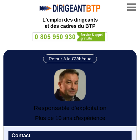
L'emploi des dirigeants
et des cadres du BTP
Retour à la CVthèque
Responsable d'exploitation
Plus de 10 ans d'expérience
Contact