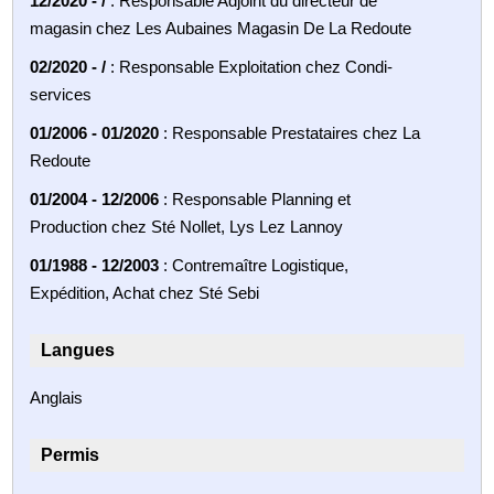
12/2020 - /
: Responsable Adjoint du directeur de
magasin chez Les Aubaines Magasin De La Redoute
02/2020 - /
: Responsable Exploitation chez Condi-
services
01/2006 - 01/2020
: Responsable Prestataires chez La
Redoute
01/2004 - 12/2006
: Responsable Planning et
Production chez Sté Nollet, Lys Lez Lannoy
01/1988 - 12/2003
: Contremaître Logistique,
Expédition, Achat chez Sté Sebi
Langues
Anglais
Permis