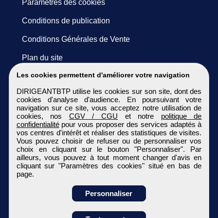
Paramètres des cookies
Conditions de publication
Conditions Générales de Vente
Plan du site
Les cookies permettent d'améliorer votre navigation
DIRIGEANTBTP utilise les cookies sur son site, dont des
cookies d'analyse d'audience. En poursuivant votre
navigation sur ce site, vous acceptez notre utilisation de
cookies, nos
CGV / CGU
et notre
politique de
confidentialité
pour vous proposer des services adaptés à
vos centres d'intérêt et réaliser des statistiques de visites.
Vous pouvez choisir de refuser ou de personnaliser vos
choix en cliquant sur le bouton "Personnaliser". Par
ailleurs, vous pouvez à tout moment changer d'avis en
cliquant sur "Paramètres des cookies" situé en bas de
page.
Personnaliser
Obtenir ses