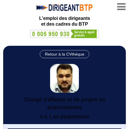
L'emploi des dirigeants
et des cadres du BTP
Retour à la CVthèque
Chargé d’affaires et de projets en
automatismes
0 à 1 an d'expérience