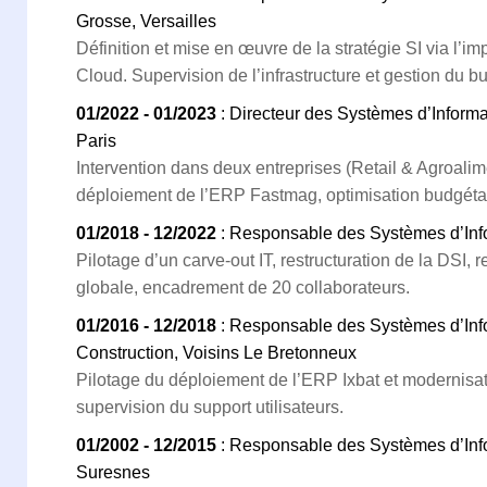
Grosse, Versailles
Définition et mise en œuvre de la stratégie SI via l’
Cloud. Supervision de l’infrastructure et gestion du b
01/2022 - 01/2023
: Directeur des Systèmes d’Inform
Paris
Intervention dans deux entreprises (Retail & Agroalim
déploiement de l’ERP Fastmag, optimisation budgétai
01/2018 - 12/2022
: Responsable des Systèmes d’Infor
Pilotage d’un carve-out IT, restructuration de la DSI, re
globale, encadrement de 20 collaborateurs.
01/2016 - 12/2018
: Responsable des Systèmes d’Inf
Construction, Voisins Le Bretonneux
Pilotage du déploiement de l’ERP Ixbat et modernisati
supervision du support utilisateurs.
01/2002 - 12/2015
: Responsable des Systèmes d’Inf
Suresnes