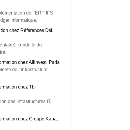
implémentation de l’ERP IFS
udget informatique.
ation chez Références Dsi,
entaire), conduite du
re.
mation chez Allinvest, Paris
fonte de l’infrastructure
ormation chez Tbi
on des infrastructures IT,
ormation chez Groupe Kaba,