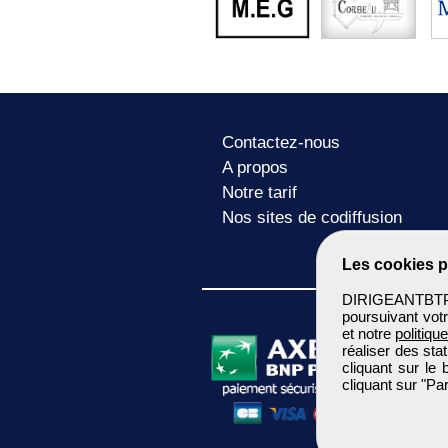
Contactez-nous
A propos
Notre tarif
Nos sites de codiffusion
Les cookies p
DIRIGEANTBTP u
poursuivant votr
et notre
politiqu
réaliser des sta
cliquant sur le
cliquant sur "P