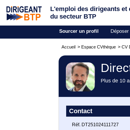
L'emploi des dirigeants
et
du secteur BTP
Sourcer un profil
Déposer
Accueil
>
Espace CVthèque
>
CV D
Direc
Plus de 10 a
Contact
Réf. DT251024111727