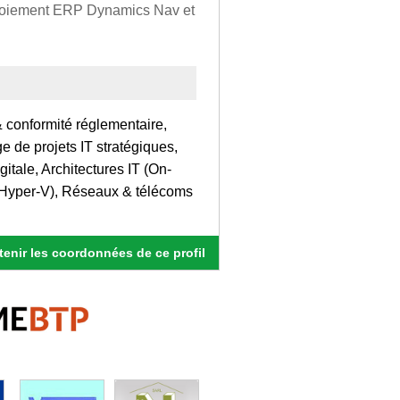
déploiement ERP Dynamics Nav et
& conformité réglementaire,
 de projets IT stratégiques,
tale, Architectures IT (On-
, Hyper-V), Réseaux & télécoms
enir les coordonnées de ce profil