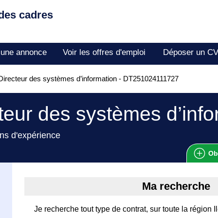
 des cadres
 une annonce
Voir les offres d'emploi
Déposer un C
irecteur des systèmes d’information - DT251024111727
teur des systèmes d’info
ns d'expérience
Ob
Ma recherche
Je recherche tout type de contrat, sur toute la région 