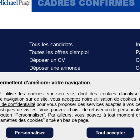
Tous les candidats
I
Toutes les offres d'emploi
P
Déposer un CV
C
Déposer une annonce
C
Témoignages utilisateurs
P
ermettent d'améliorer votre navigation
tilise les cookies sur son site, dont des cookies d'analyse
e navigation sur ce site, vous acceptez notre utilisation de cookies,
e de confidentialité
pour vous proposer des services adaptés à vos cent
tistiques de visites. Vous pouvez choisir de refuser ou de personnal
 bouton "Personnaliser". Par ailleurs, vous pouvez à tout moment c
aramètres des cookies" situé en bas de page.
Personnaliser
Tout accepter