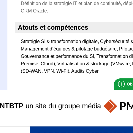
Définition de la stratégie IT et plan de continuité, 
CRM Oracle.
Atouts et compétences
Stratégie SI & transformation digitale, Cybersécurité 
Management d’équipes & pilotage budgétaire, Pilotage
Gouvernance et performance du SI, Transformation digi
Premise, Cloud), Virtualisation & stockage (VMware
(SD-WAN, VPN, Wi-Fi), Audits Cyber
Obt
ANTBTP
un site du groupe
média