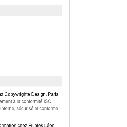
ez Copywrighte Design, Paris
ement à la conformité ISO
interne, sécurisé et conforme
rmation chez Filiales Léon