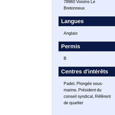
78960 Voisins Le
Bretonneux
Langues
Anglais
Permis
B
Centres d'intérêts
Padel, Plongée sous-
marine, Président du
conseil syndical, Référent
de quartier