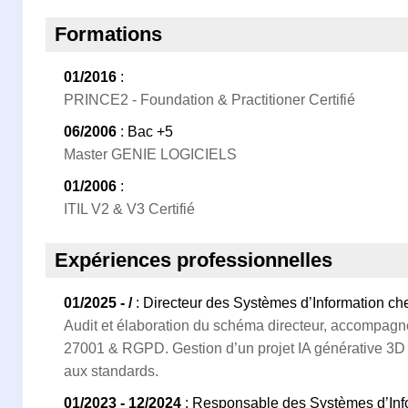
Formations
01/2016
:
PRINCE2 - Foundation & Practitioner Certifié
06/2006
: Bac +5
Master GENIE LOGICIELS
01/2006
:
ITIL V2 & V3 Certifié
Expériences professionnelles
01/2025 - /
: Directeur des Systèmes d’Information ch
Audit et élaboration du schéma directeur, accompagn
27001 & RGPD. Gestion d’un projet IA générative 3D 
aux standards.
01/2023 - 12/2024
: Responsable des Systèmes d’Info