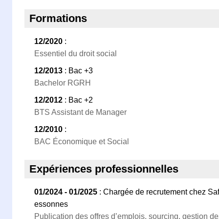
Formations
12/2020
:
Essentiel du droit social
12/2013
: Bac +3
Bachelor RGRH
12/2012
: Bac +2
BTS Assistant de Manager
12/2010
:
BAC Économique et Social
Expériences professionnelles
01/2024 - 01/2025
: Chargée de recrutement chez Safr
essonnes
Publication des offres d’emplois, sourcing, gestion d