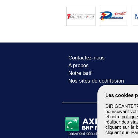
Contactez-nous
A propos
Notre tarif
Nos sites de codiffusion
Les cookies p
DIRIGEANTBTP u
poursuivant votr
et notre
politiqu
réaliser des sta
cliquant sur le
cliquant sur "P