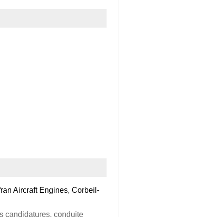
an Aircraft Engines, Corbeil-
es candidatures, conduite