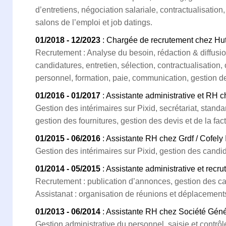
d’entretiens, négociation salariale, contractualisation
salons de l’emploi et job datings.
01/2018 - 12/2023
: Chargée de recrutement chez Hut
Recrutement : Analyse du besoin, rédaction & diffusion
candidatures, entretien, sélection, contractualisation
personnel, formation, paie, communication, gestion de
01/2016 - 01/2017
: Assistante administrative et RH c
Gestion des intérimaires sur Pixid, secrétariat, stand
gestion des fournitures, gestion des devis et de la fact
01/2015 - 06/2016
: Assistante RH chez Grdf / Cofely 
Gestion des intérimaires sur Pixid, gestion des candid
01/2014 - 05/2015
: Assistante administrative et recr
Recrutement : publication d’annonces, gestion des ca
Assistanat : organisation de réunions et déplacement
01/2013 - 06/2014
: Assistante RH chez Société Gén
Gestion administrative du personnel, saisie et contrô