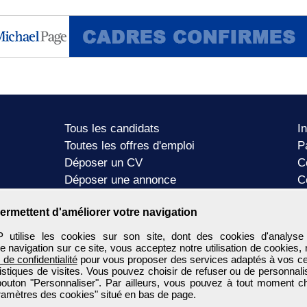
Tous les candidats
I
Toutes les offres d'emploi
P
Déposer un CV
C
Déposer une annonce
C
Témoignages utilisateurs
P
ermettent d'améliorer votre navigation
tilise les cookies sur son site, dont des cookies d'analyse
e navigation sur ce site, vous acceptez notre utilisation de cookies,
e de confidentialité
pour vous proposer des services adaptés à vos cent
tistiques de visites. Vous pouvez choisir de refuser ou de personnal
 bouton "Personnaliser". Par ailleurs, vous pouvez à tout moment c
aramètres des cookies" situé en bas de page.