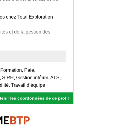
res chez Total Exploration
tés et de la gestion des
 Formation, Paie,
 SIRH, Gestion intérim, ATS,
lité, Travail d’équipe
enir les coordonnées de ce profil