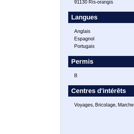
91130 Ris-orangis
Langues
Anglais
Espagnol
Portugais
Permis
B
Centres d'intérêts
Voyages, Bricolage, Marche