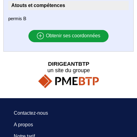
Atouts et compétences
permis B
Obtenir ses coordonnées
DIRIGEANTBTP
un site du groupe
Contactez-nous
A propos
Notre tarif