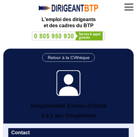
L'emploi des dirigeants
et des cadres du BTP
Retour à la CVthèque
Responsable bureau d'étude
3 à 5 ans d'expérience
Contact