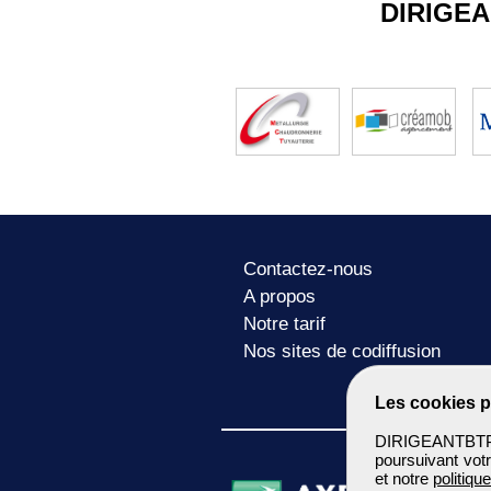
DIRIGE
Contactez-nous
A propos
Notre tarif
Nos sites de codiffusion
Les cookies p
DIRIGEANTBTP u
poursuivant votr
et notre
politiqu