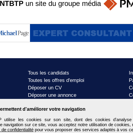
ANTBTP
un site du groupe
média
Tous les candidats
I
Toutes les offres d'emploi
P
Déposer un CV
C
Déposer une annonce
C
Témoignages utilisateurs
P
ermettent d'améliorer votre navigation
tilise les cookies sur son site, dont des cookies d'analyse
e navigation sur ce site, vous acceptez notre utilisation de cookies,
e de confidentialité
pour vous proposer des services adaptés à vos cent