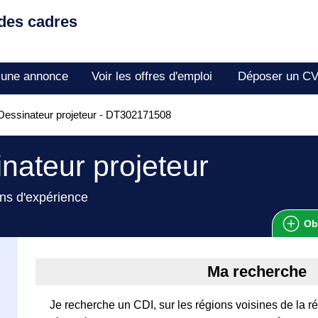
 des cadres
 une annonce
Voir les offres d'emploi
Déposer un C
essinateur projeteur - DT302171508
nateur projeteur
ns d'expérience
Ob
Ma recherche
Je recherche un CDI, sur les régions voisines de la r