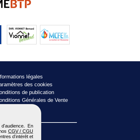
nformations légales
aramètres des cookies
onditions de publication
onditions Générales de Vente
lan du site
 d'audience. En
 nos
CGV / CGU
res d'intérêt et