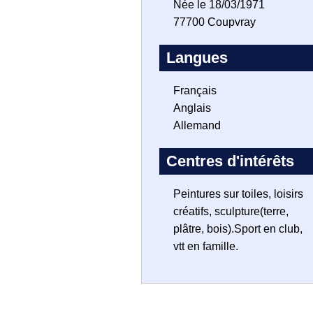
Née le 18/03/1971
77700 Coupvray
Langues
Français
Anglais
Allemand
Centres d'intérêts
Peintures sur toiles, loisirs
créatifs, sculpture(terre,
plâtre, bois).Sport en club,
vtt en famille.