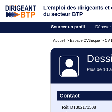
L'emploi des dirigeants
et
du secteur BTP
Sourcer un profil
Déposer
Accueil
>
Espace CVthèque
>
CV D
Dessi
Plus de 10 a
Contact
Réf. DT302171508