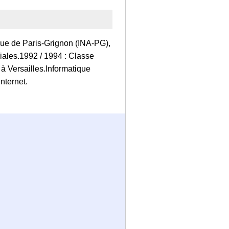
ue de Paris-Grignon (INA-PG),
niales.1992 / 1994 : Classe
à Versailles.Informatique
nternet.