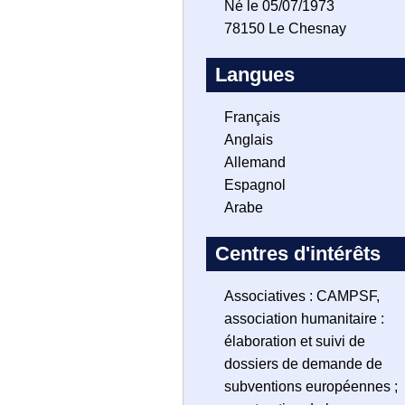
Né le 05/07/1973
78150 Le Chesnay
Langues
Français
Anglais
Allemand
Espagnol
Arabe
Centres d'intérêts
Associatives : CAMPSF,
association humanitaire :
élaboration et suivi de
dossiers de demande de
subventions européennes ;