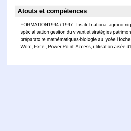
Atouts et compétences
FORMATION1994 / 1997 : Institut national agronomiq
spécialisation gestion du vivant et stratégies patrimo
préparatoire mathématiques-biologie au lycée Hoche 
Word, Excel, Power Point, Access, utilisation aisée d'I