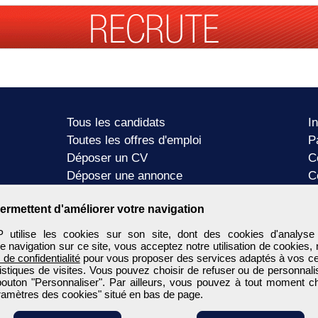
Tous les candidats
I
Toutes les offres d'emploi
P
Déposer un CV
C
Déposer une annonce
C
Témoignages utilisateurs
P
ermettent d'améliorer votre navigation
tilise les cookies sur son site, dont des cookies d'analyse
e navigation sur ce site, vous acceptez notre utilisation de cookies,
e de confidentialité
pour vous proposer des services adaptés à vos cent
tistiques de visites. Vous pouvez choisir de refuser ou de personnal
 bouton "Personnaliser". Par ailleurs, vous pouvez à tout moment c
aramètres des cookies" situé en bas de page.