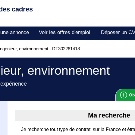
 des cadres
 une annonce
Voir les offres d'emploi
Déposer un C
ngénieur, environnement - DT302261418
ieur, environnement
'expérience
Ob
Ma recherche
Je recherche tout type de contrat, sur la France et étra