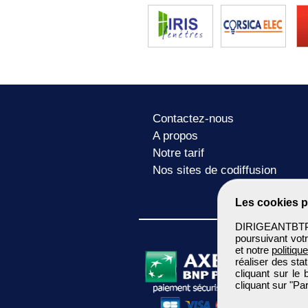
Contactez-nous
A propos
Notre tarif
Nos sites de codiffusion
Les cookies p
DIRIGEANTBTP u
poursuivant votr
et notre
politiqu
réaliser des sta
cliquant sur le
cliquant sur "P