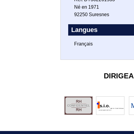
Né en 1971
92250 Suresnes
Langues
Français
DIRIGE