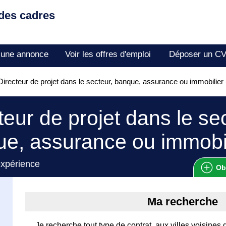
 des cadres
 une annonce
Voir les offres d'emploi
Déposer un C
irecteur de projet dans le secteur, banque, assurance ou immobilie
teur de projet dans le se
e, assurance ou immobil
expérience
Ob
Ma recherche
Je recherche tout type de contrat, aux villes voisines 