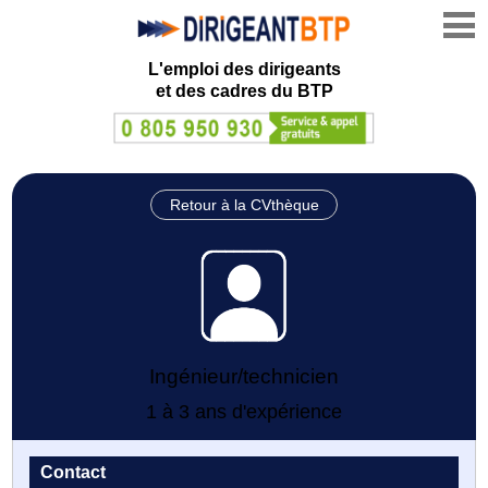
L'emploi des dirigeants
et des cadres du BTP
Retour à la CVthèque
Ingénieur/technicien
1 à 3 ans d'expérience
Contact