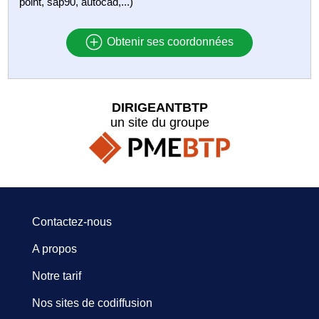
point, sap90, autocad,...)
Obtenir ses coordonnées
DIRIGEANTBTP
un site du groupe
Contactez-nous
A propos
Notre tarif
Nos sites de codiffusion