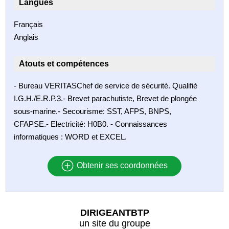
Langues
Français
Anglais
Atouts et compétences
- Bureau VERITASChef de service de sécurité. Qualifié
I.G.H./E.R.P.3.- Brevet parachutiste, Brevet de plongée
sous-marine.- Secourisme: SST, AFPS, BNPS,
CFAPSE.- Electricité: H0B0. - Connaissances
informatiques : WORD et EXCEL.
Obtenir ses coordonnées
DIRIGEANTBTP
un site du groupe