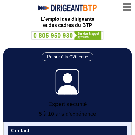
L'emploi des dirigeants
et des cadres du BTP
Retour à la CVthèque
Expert sécurité
5 à 10 ans d'expérience
Contact