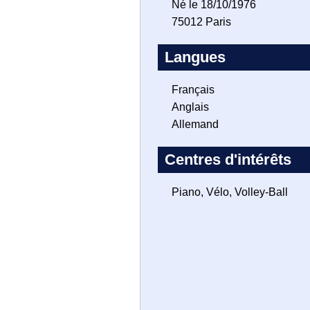
Né le 18/10/1976
75012 Paris
Langues
Français
Anglais
Allemand
Centres d'intérêts
Piano, Vélo, Volley-Ball