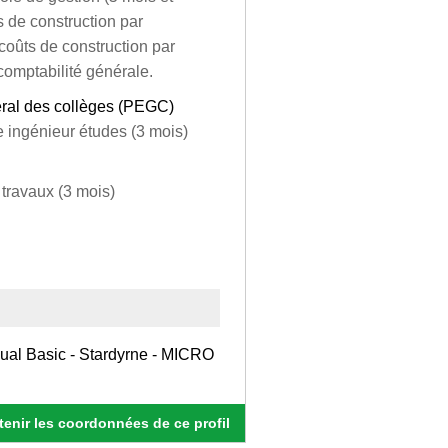
 de construction par
coûts de construction par
comptabilité générale.
éral des collèges (PEGC)
e ingénieur études (3 mois)
 travaux (3 mois)
isual Basic - Stardyrne - MICRO
enir les coordonnées de ce profil