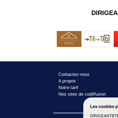
DIRIGE
Contactez-nous
A propos
Notre tarif
Nos sites de codiffusion
Les cookies p
DIRIGEANTBTP u