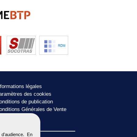
nformations légales
aramètres des cookies
onditions de publication
onditions Générales de Vente
lan du site
 d'audience. En