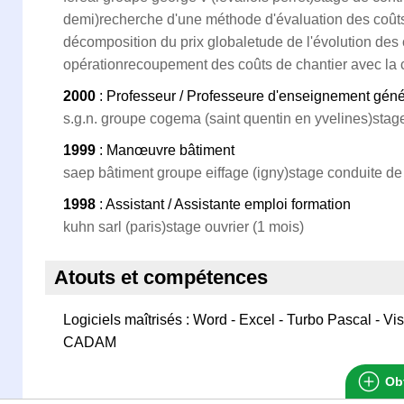
demi)recherche d'une méthode d'évaluation des coûts
décomposition du prix globaletude de l'évolution des 
opérationrecoupement des coûts de chantier avec la 
2000
: Professeur / Professeure d'enseignement gén
s.g.n. groupe cogema (saint quentin en yvelines)stag
1999
: Manœuvre bâtiment
saep bâtiment groupe eiffage (igny)stage conduite de
1998
: Assistant / Assistante emploi formation
kuhn sarl (paris)stage ouvrier (1 mois)
Atouts et compétences
Logiciels maîtrisés : Word - Excel - Turbo Pascal - V
CADAM
Obt