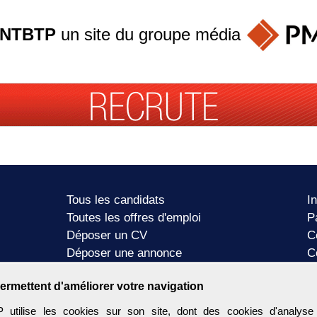
ANTBTP
un site du groupe
média
Tous les candidats
I
Toutes les offres d'emploi
P
Déposer un CV
C
Déposer une annonce
C
Témoignages utilisateurs
P
ermettent d'améliorer votre navigation
tilise les cookies sur son site, dont des cookies d'analyse