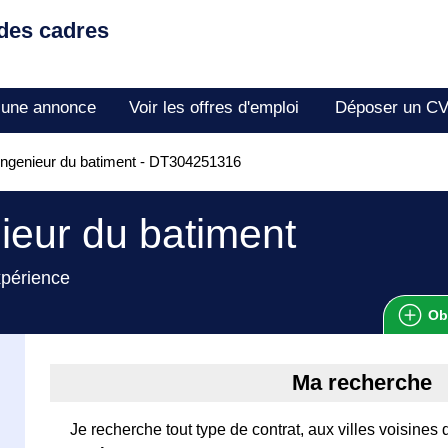
 des cadres
 une annonce
Voir les offres d'emploi
Déposer un C
ngenieur du batiment - DT304251316
ieur du batiment
xpérience
Ob
Ma recherche
Je recherche tout type de contrat, aux villes voisines 