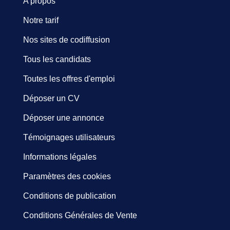
A propos
Notre tarif
Nos sites de codiffusion
Tous les candidats
Toutes les offres d'emploi
Déposer un CV
Déposer une annonce
Témoignages utilisateurs
Informations légales
Paramètres des cookies
Conditions de publication
Conditions Générales de Vente