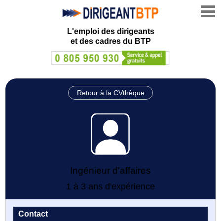
L'emploi des dirigeants
et des cadres du BTP
Retour à la CVthèque
Ingénieur d'affaires
1 à 3 ans d'expérience
Contact