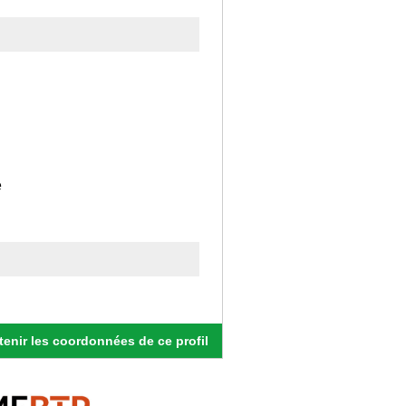
e
enir les coordonnées de ce profil