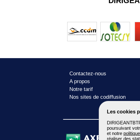
DIRIGE
Contactez-nous
A propos
Notre tarif
Nos sites de codiffusion
Les cookies p
DIRIGEANTBTP u
poursuivant votr
et notre
politiqu
réaliser des sta