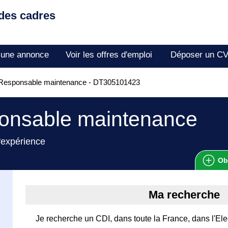
 des cadres
 une annonce
Voir les offres d'emploi
Déposer un C
Responsable maintenance - DT305101423
onsable maintenance
'expérience
Ob
Ma recherche
Je recherche un CDI, dans toute la France, dans l'Ele