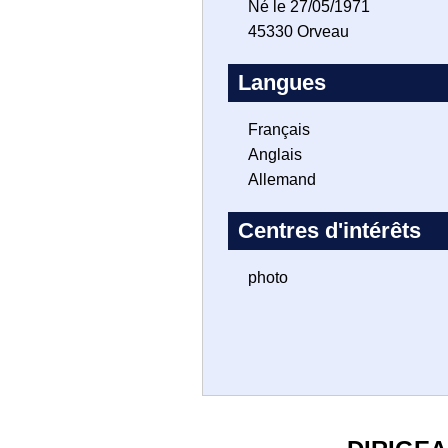
Né le 27/05/1971
45330 Orveau
Langues
Français
Anglais
Allemand
Centres d'intérêts
photo