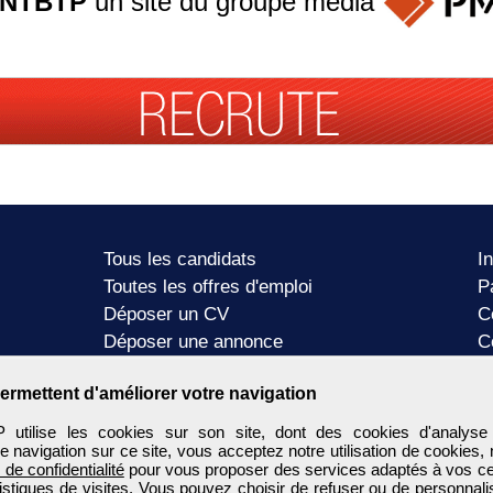
ANTBTP
un site du groupe
média
Tous les candidats
I
Toutes les offres d'emploi
P
Déposer un CV
C
Déposer une annonce
C
Témoignages utilisateurs
P
ermettent d'améliorer votre navigation
tilise les cookies sur son site, dont des cookies d'analyse
e navigation sur ce site, vous acceptez notre utilisation de cookies,
e de confidentialité
pour vous proposer des services adaptés à vos cent
tistiques de visites. Vous pouvez choisir de refuser ou de personnal