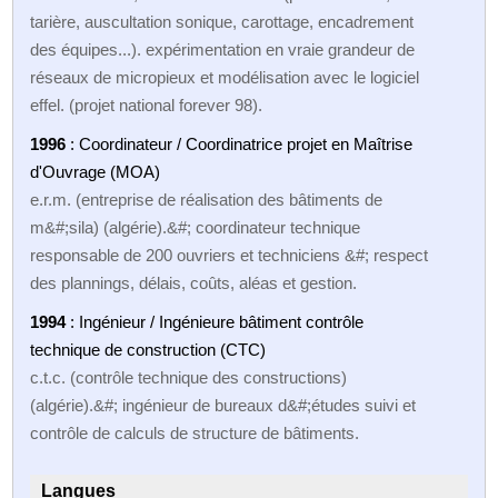
tarière, auscultation sonique, carottage, encadrement
des équipes...). expérimentation en vraie grandeur de
réseaux de micropieux et modélisation avec le logiciel
effel. (projet national forever 98).
1996
: Coordinateur / Coordinatrice projet en Maîtrise
d'Ouvrage (MOA)
e.r.m. (entreprise de réalisation des bâtiments de
m&#;sila) (algérie).&#; coordinateur technique
responsable de 200 ouvriers et techniciens &#; respect
des plannings, délais, coûts, aléas et gestion.
1994
: Ingénieur / Ingénieure bâtiment contrôle
technique de construction (CTC)
c.t.c. (contrôle technique des constructions)
(algérie).&#; ingénieur de bureaux d&#;études suivi et
contrôle de calculs de structure de bâtiments.
Langues