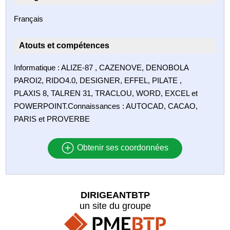
Français
Atouts et compétences
Informatique : ALIZE-87 , CAZENOVE, DENOBOLA
PAROI2, RIDO4.0, DESIGNER, EFFEL, PILATE ,
PLAXIS 8, TALREN 31, TRACLOU, WORD, EXCEL et
POWERPOINT.Connaissances : AUTOCAD, CACAO,
PARIS et PROVERBE
Obtenir ses coordonnées
DIRIGEANTBTP
un site du groupe