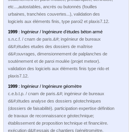
etc...,autostables, ancrés ou butonnés (fouilles
urbaines, tranchées couvertes...), validation des
logiciels aux éléments finis, type paroi2 et plaxis7.12.
1999
: Ingénieur / Ingénieure d'études béton armé
s.n.c.f. / cnam de paris.&#; ingénieur de bureaux
d&#;études etudes des dossiers de maîtrise
d&#;ouvrages, dimensionnement de palplanches de
soutènement et de paroi moulée (projet meteor).
validation des logiciels aux éléments finis type rido et
plaxis7.12.
1999
: Ingénieur / Ingénieure géomètre
c.e.b.t.p. / cnam de paris.&#; ingénieur de bureaux
d&#;études analyse des dossiers géotechniques
(dossiers de faisabilité). participation expertise définition
de travaux de reconnaissance géotechnique;
établissement de proposition technique et financière.
exécution d&#;essais de chantiers (pénétromètre,