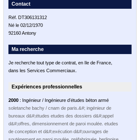
Contact
Réf. DT306131312
Né le 02/12/1970
92160 Antony
Ma recherche
Je recherche tout type de contrat, en Ile de France,
dans les Services Commerciaux.
Expériences professionnelles
2000
: Ingénieur / Ingénieure d'études béton armé
soletanche bachy / cnam de paris.&#; ingénieur de
bureaux d&#;études etudes des dossiers d&#;appel
d&#;offres, dimensionnement de paroi moulée. etudes
de conception et d&#;exécution d&#;ouvrages de
soutènement en paroi moulée, préfabriquée, berlinoise,