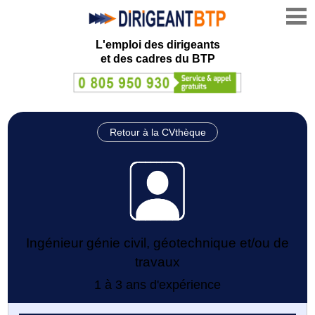
L'emploi des dirigeants
et des cadres du BTP
Retour à la CVthèque
Ingénieur génie civil, géotechnique et/ou de
travaux
1 à 3 ans d'expérience