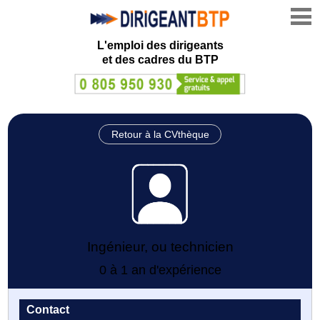
L'emploi des dirigeants
et des cadres du BTP
Retour à la CVthèque
Ingénieur, ou technicien
0 à 1 an d'expérience
Contact