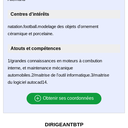
Centres d'intérêts
natation.football.modelage des objets d'ornement
céramique et porcelaine.
Atouts et compétences
1/grandes connaissances en moteurs à combution
interne, et maintenance mécanique
automobiles.2/maitrise de l'outil informatique.3/maitrise
du logiciel autocad14.
Obtenir ses coordonnées
DIRIGEANTBTP