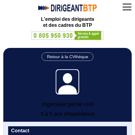
L'emploi des dirigeants
et des cadres du BTP
Retour à la CVthèque
Ingénieur génie civil
3 à 5 ans d'expérience
Contact