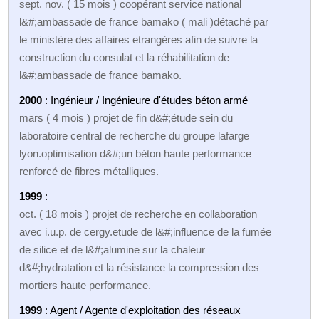
sept. nov. ( 15 mois ) coopérant service national
l&#;ambassade de france bamako ( mali )détaché par
le ministère des affaires etrangères afin de suivre la
construction du consulat et la réhabilitation de
l&#;ambassade de france bamako.
2000
: Ingénieur / Ingénieure d'études béton armé
mars ( 4 mois ) projet de fin d&#;étude sein du
laboratoire central de recherche du groupe lafarge
lyon.optimisation d&#;un béton haute performance
renforcé de fibres métalliques.
1999
:
oct. ( 18 mois ) projet de recherche en collaboration
avec i.u.p. de cergy.etude de l&#;influence de la fumée
de silice et de l&#;alumine sur la chaleur
d&#;hydratation et la résistance la compression des
mortiers haute performance.
1999
: Agent / Agente d'exploitation des réseaux