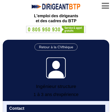
L'emploi des dirigeants
et des cadres du BTP
Retour à la CVthèque
Ingénieur structure
1 à 3 ans d'expérience
Contact