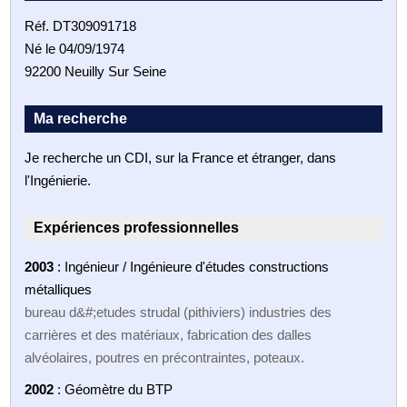
Réf. DT309091718
Né le 04/09/1974
92200 Neuilly Sur Seine
Ma recherche
Je recherche un CDI, sur la France et étranger, dans
l'Ingénierie.
Expériences professionnelles
2003
: Ingénieur / Ingénieure d'études constructions
métalliques
bureau d&#;etudes strudal (pithiviers) industries des
carrières et des matériaux, fabrication des dalles
alvéolaires, poutres en précontraintes, poteaux.
2002
: Géomètre du BTP