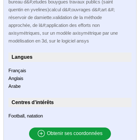
bureau d&#;etudes bouygues travaux publics (saint
quentin en yvelines)calcul d&#;ouvrages d&#;art &#;
réservoir de damiette.validation de la méthode
approchée, de l&#;application des efforts non
axisymétriques, sur un modèle axisymétrique par une
modélisation en 3d, sur le logiciel ansys
Langues
Français
Anglais
Arabe
Centres d'intérêts
Football, natation
Obtenir ses coordonnées