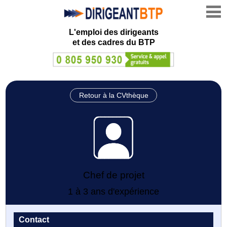
L'emploi des dirigeants
et des cadres du BTP
Retour à la CVthèque
Chef de projet
1 à 3 ans d'expérience
Contact