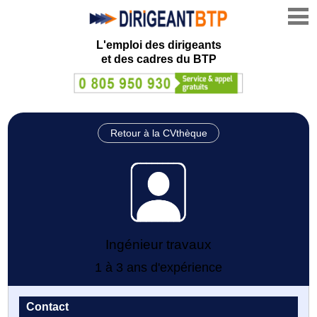
L'emploi des dirigeants
et des cadres du BTP
Retour à la CVthèque
Ingénieur travaux
1 à 3 ans d'expérience
Contact