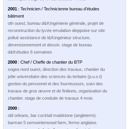
2001
: Technicien / Technicienne bureau d'études
bâtiment
oth ouest, bureau d&#;ingénierie générale, projet de
reconstruction du lycée emulation dieppoise sur site
pollué assistance de l&#;ingénieur structure,
dimensionnement et dessin. stage de bureau
d&#;études 6 semaines
2000
: Chef / Cheffe de chantier du BTP
sogea nord ouest, direction des travaux, chantier du
pôle universitaire des sciences du tertiaire (p.u.s.t)
gestion du personnel et des fournisseurs, suivi des
travaux de gros œuvre et de finitions, organisation du
chantier. stage de conduite de travaux 4 mois
2000
:
old orleans, bar cocktail maidstone (angleterre).
barman 5 semwinterwood farm, ferme anglaise.