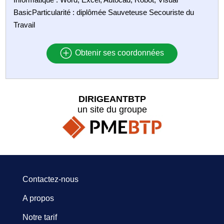
BasicParticularité : diplômée Sauveteuse Secouriste du
Travail
Obtenir ses coordonnées
DIRIGEANTBTP
un site du groupe
Contactez-nous
A propos
Notre tarif